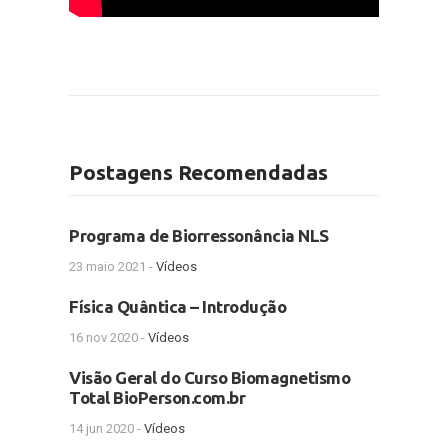
Postagens Recomendadas
Programa de Biorressonância NLS
23 maio 2021 -
Vídeos
Física Quântica – Introdução
16 nov 2020 -
Vídeos
Visão Geral do Curso Biomagnetismo
Total BioPerson.com.br
14 jun 2020 -
Vídeos