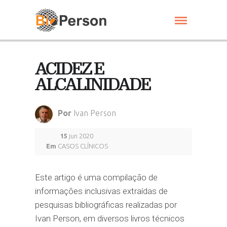
ACIDEZ E
ALCALINIDADE
Por
Ivan Person
15
jun 2020
Em
CASOS CLÍNICOS
Este artigo é uma compilação de
informações inclusivas extraídas de
pesquisas bibliográficas realizadas por
Ivan Person, em diversos livros técnicos