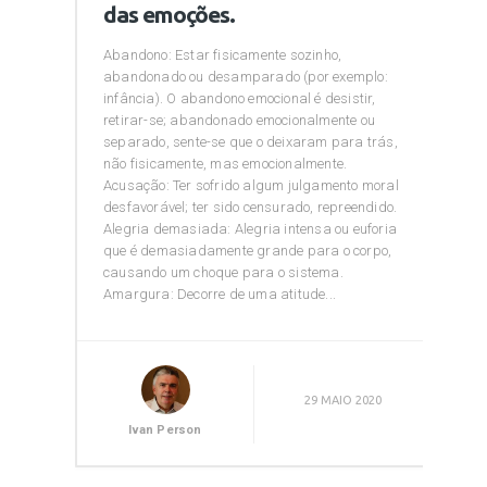
das emoções.
Abandono: Estar fisicamente sozinho,
abandonado ou desamparado (por exemplo:
infância). O abandono emocional é desistir,
retirar-se; abandonado emocionalmente ou
separado, sente-se que o deixaram para trás,
não fisicamente, mas emocionalmente.
Acusação: Ter sofrido algum julgamento moral
desfavorável; ter sido censurado, repreendido.
Alegria demasiada: Alegria intensa ou euforia
que é demasiadamente grande para o corpo,
causando um choque para o sistema.
Amargura: Decorre de uma atitude...
29 MAIO 2020
Ivan Person