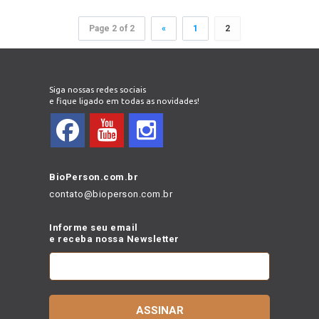
Page 2 of 2
«
1
2
Siga nossas redes sociais
e fique ligado em todas as novidades!
BioPerson.com.br
contato@bioperson.com.br
Informe seu email
e receba nossa Newsletter